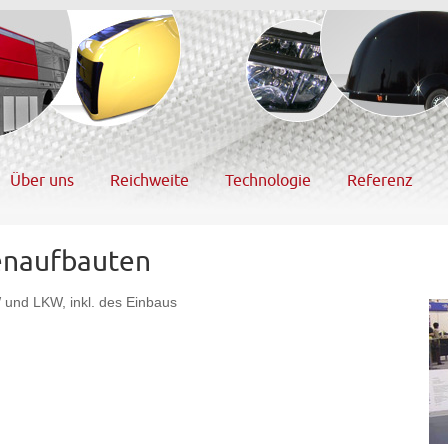
Über uns
Reichweite
Technologie
Referenz
enaufbauten
 und LKW, inkl. des Einbaus