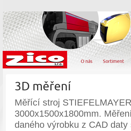
O nás
Sortiment
3D měření
Měřící stroj STIEFELMAYER,
3000x1500x1800mm. Měření 
daného výrobku z CAD daty s